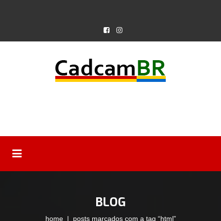
BLOG
home
| posts marcados com a tag “html”