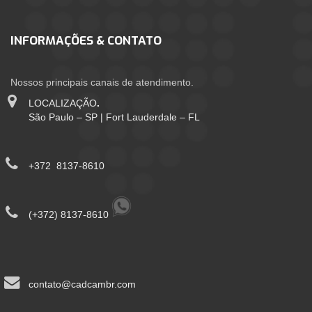
INFORMAÇÕES & CONTATO
Nossos principais canais de atendimento.
LOCALIZAÇÃO
.
São Paulo – SP | Fort Lauderdale – FL
+372 8137-8610
(+372) 8137-8610
contato@cadcambr.com