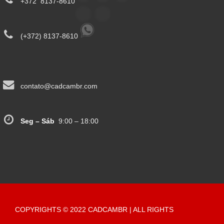
+372 8137-8610
(+372) 8137-8610
contato@cadcambr.com
Seg – Sáb
9:00 – 18:00
COPYRIGHTS © 2022 CADCAMBR | ALL RIGHTS