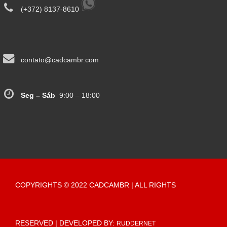
(+372) 8137-8610
contato@cadcambr.com
Seg – Sáb
9:00 – 18:00
COPYRIGHTS © 2022 CADCAMBR | ALL RIGHTS
RESERVED | DEVELOPED BY:
RUDDERNET