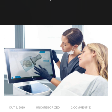
OUT 8, 2019
UNCATEGORIZED
2
COMMENT(S)