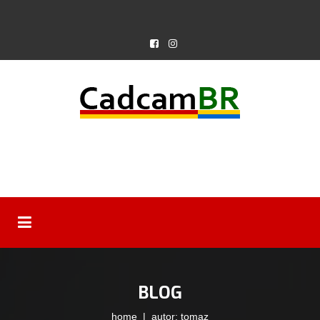
BLOG
home
| autor: tomaz